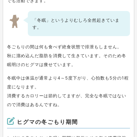
でも活動できます。
「冬眠」というよりむしろ全然起きていま
す。
冬ごもりの間は何も食べず絶食状態で排泄もしません。
秋に溜め込んだ脂肪を消費して生きています。そのため冬
眠明けのヒグマは痩せています。
冬眠中は体温が通常より4～5度下がり、心拍数も5分の1程
度になります。
消費するカロリーは節約してますが、完全な冬眠ではない
ので消費はあるんですね。
ヒグマの冬ごもり期間