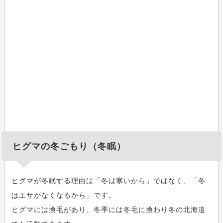
ヒグマの冬ごもり（冬眠）
ヒグマが冬眠する理由は「冬は寒いから」ではなく、「冬
はエサがなくなるから」です。
ヒグマには換毛があり、冬季には冬毛に換わり冬の北海道