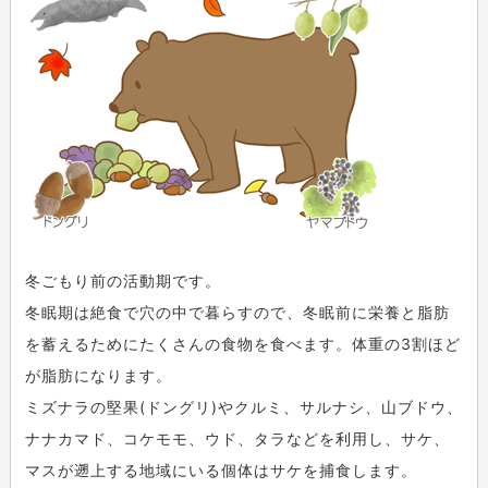
冬ごもり前の活動期です。
冬眠期は絶食で穴の中で暮らすので、冬眠前に栄養と脂肪
を蓄えるためにたくさんの食物を食べます。体重の3割ほど
が脂肪になります。
ミズナラの堅果(ドングリ)やクルミ、サルナシ、山ブドウ、
ナナカマド、コケモモ、ウド、タラなどを利用し、サケ、
マスが遡上する地域にいる個体はサケを捕食します。