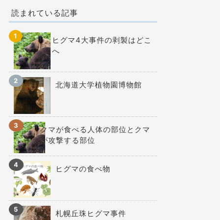
読まれている記事
ヒグマ4大事件の剥製はどこ
へ
北海道大学植物園博物館
クマが食べる人体の部位とクマ
が攻撃する部位
ヒグマの食べ物
札幌丘珠ヒグマ事件