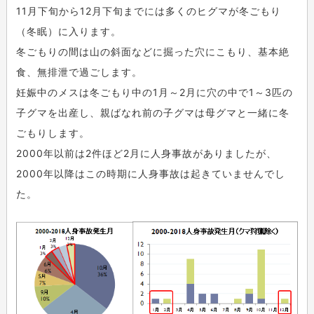
11月下旬から12月下旬までには多くのヒグマが冬ごもり
（冬眠）に入ります。
冬ごもりの間は山の斜面などに掘った穴にこもり、基本絶
食、無排泄で過ごします。
妊娠中のメスは冬ごもり中の1月～2月に穴の中で1～3匹の
子グマを出産し、親ばなれ前の子グマは母グマと一緒に冬
ごもりします。
2000年以前は2件ほど2月に人身事故がありましたが、
2000年以降はこの時期に人身事故は起きていませんでし
た。