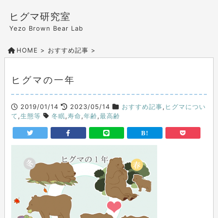
ヒグマ研究室
Yezo Brown Bear Lab
HOME
>
おすすめ記事
>
ヒグマの一年
2019/01/14
2023/05/14
おすすめ記事
,
ヒグマについ
て
,
生態等
冬眠
,
寿命
,
年齢
,
最高齢