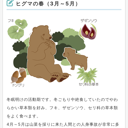
ヒグマの春（3月～5月）
冬眠明けの活動期です。冬ごもり中絶食していたのでやわ
らかい草本類を好み、フキ、ザゼンソウ、セリ科の草本類
をよく食べます。
4月～5月は山菜を採りに来た人間との人身事故が非常に多