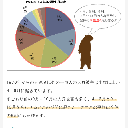
1970年からの狩猟者以外の一般人の人身被害は半数以上が
4～6月に起きています。
冬ごもり前の9月～10月の人身被害も多く、
4～6月と9～
10月を合わせるとこの期間に起きたヒグマとの事故は全体
の8割
にも及びます。