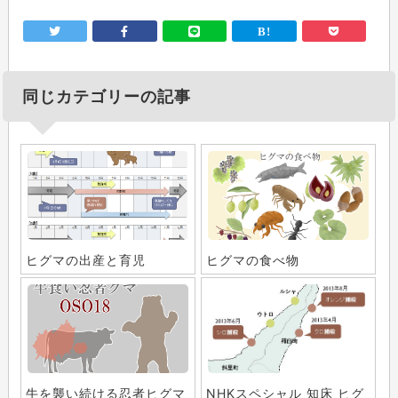
同じカテゴリーの記事
ヒグマの出産と育児
ヒグマの食べ物
牛を襲い続ける忍者ヒグマ
NHKスペシャル 知床 ヒグ