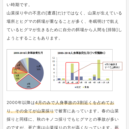
い時期です。
山菜採り中の不意の[遭遇]だけではなく、山菜が生えている
場所とヒグマの餌場が重なることが多く、冬眠明けで飢え
ているヒグマが生きるために自分の餌場から人間を[排除]し
ようとすることもあります。
2000年以降は
4月のみで人身事故の3割近くを占めてお
り、その全てが山菜採り
で被害にあっています。春の山菜
採りと同様に、秋のキノコ採りでもヒグマとの事故が多い
のですが、死亡率は山菜採りの方が高くなっています。
死