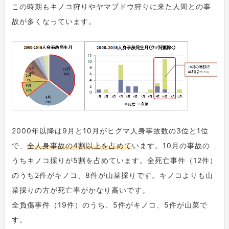
この時期もキノコ狩りやヤマブドウ狩りに来た人間との事
故が多くなっています。
2000年以降は9月と10月がヒグマ人身事故数の3位と1位
で、
全人身事故の4割以上を占めて
います。10月の事故の
うちキノコ採りが5割を占めています。全死亡事件（12件）
のうち2件がキノコ、8件が山菜採りです。キノコよりも山
菜採りの方が死亡率がかなり高いです。
全負傷事件（19件）のうち、5件がキノコ、5件が山菜で
す。