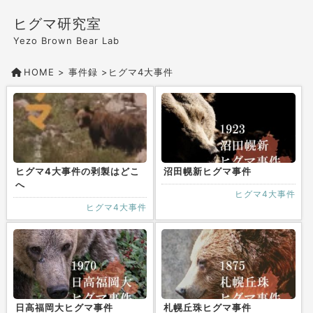
ヒグマ研究室
Yezo Brown Bear Lab
HOME
>
事件録
>
ヒグマ4大事件
ヒグマ4大事件の剥製はどこ
沼田幌新ヒグマ事件
へ
ヒグマ4大事件
ヒグマ4大事件
日高福岡大ヒグマ事件
札幌丘珠ヒグマ事件