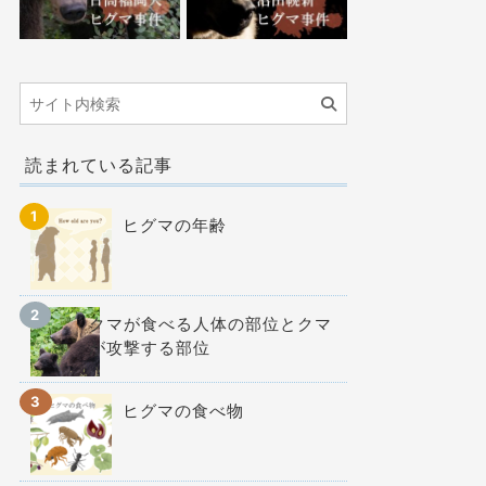
読まれている記事
ヒグマの年齢
クマが食べる人体の部位とクマ
が攻撃する部位
ヒグマの食べ物