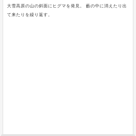
大雪高原の山の斜面にヒグマを発見。 藪の中に消えたり出
て来たりを繰り返す。