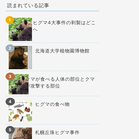
読まれている記事
ヒグマ4大事件の剥製はどこ
へ
北海道大学植物園博物館
クマが食べる人体の部位とクマ
が攻撃する部位
ヒグマの食べ物
札幌丘珠ヒグマ事件