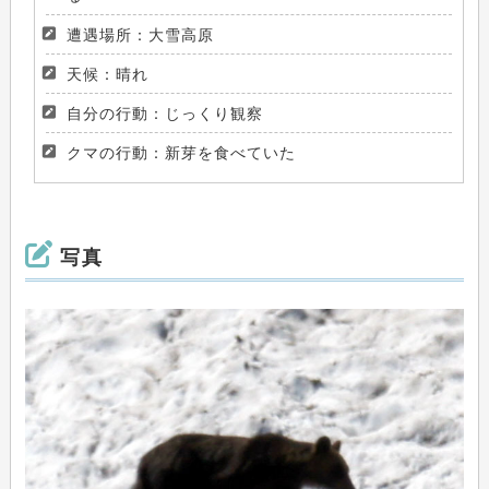
遭遇場所：大雪高原
天候：晴れ
自分の行動：じっくり観察
クマの行動：新芽を食べていた
写真