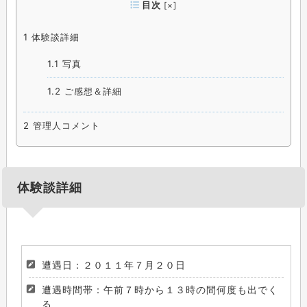
目次
[
×
]
1
体験談詳細
1.1
写真
1.2
ご感想＆詳細
2
管理人コメント
体験談詳細
遭遇日：２０１１年７月２０日
遭遇時間帯：午前７時から１３時の間何度も出でく
る