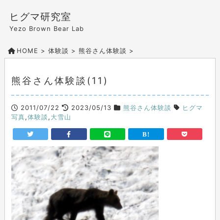
ヒグマ研究室
Yezo Brown Bear Lab
HOME
>
体験談
>
熊谷さん体験談
>
熊谷さん体験談(11)
2011/07/22
2023/05/13
熊谷さん体験談
ヒグマ
写真
,
体験談
,
大雪山