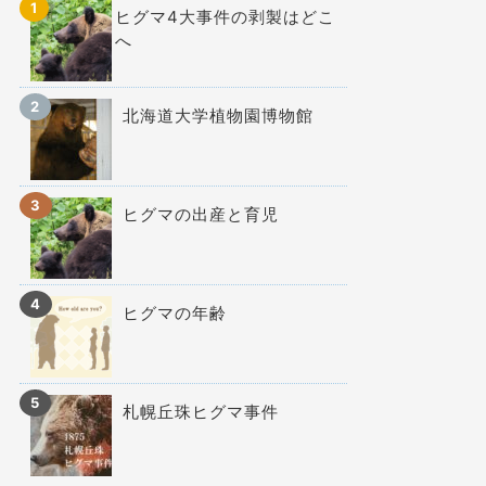
ヒグマ4大事件の剥製はどこ
へ
北海道大学植物園博物館
ヒグマの出産と育児
ヒグマの年齢
札幌丘珠ヒグマ事件