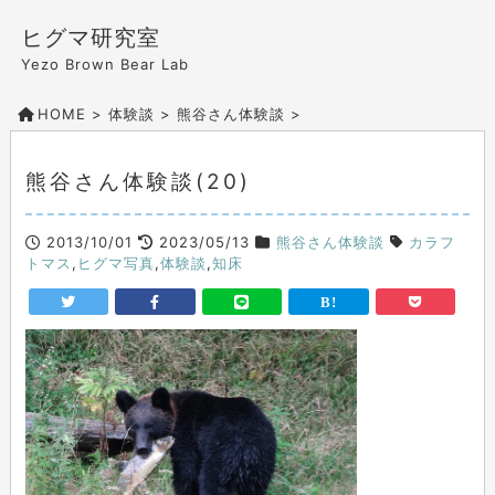
ヒグマ研究室
Yezo Brown Bear Lab
HOME
>
体験談
>
熊谷さん体験談
>
熊谷さん体験談(20)
2013/10/01
2023/05/13
熊谷さん体験談
カラフ
トマス
,
ヒグマ写真
,
体験談
,
知床