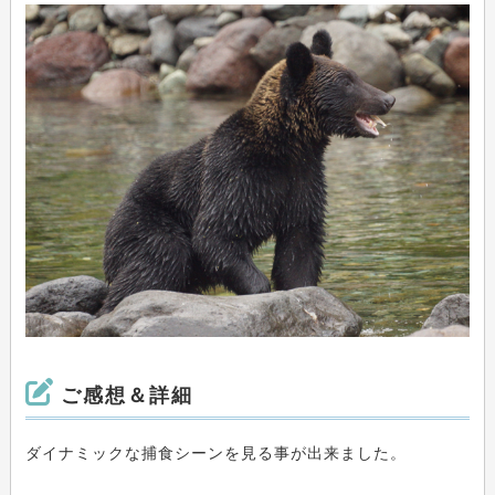
ご感想＆詳細
ダイナミックな捕食シーンを見る事が出来ました。