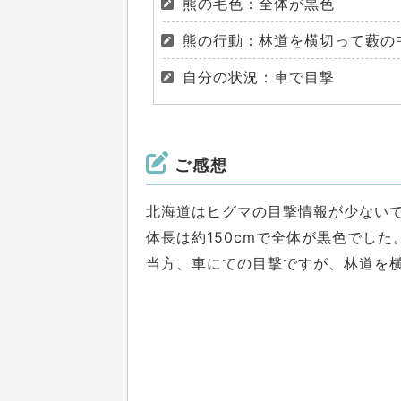
熊の毛色：全体が黒色
熊の行動：林道を横切って藪の
自分の状況：車で目撃
ご感想
北海道はヒグマの目撃情報が少ない
体長は約150cmで全体が黒色でした
当方、車にての目撃ですが、林道を