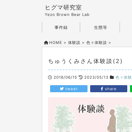
ヒグマ研究室
Yezo Brown Bear Lab
事件録
生態等
HOME
>
体験談
>
色々体験談
>
ちゅうくみさん体験談(2)
2016/06/15
2023/05/13
色々体験
tweet
share