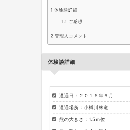
1
体験談詳細
1.1
ご感想
2
管理人コメント
体験談詳細
遭遇日：２０１６年６月
遭遇場所：小樽川林道
熊の大きさ：1.5ｍ位