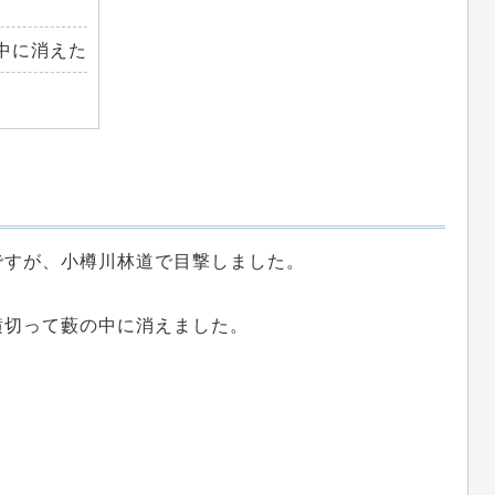
中に消えた
ですが、小樽川林道で目撃しました。
。
横切って藪の中に消えました。