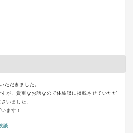
いただきました。
ですが、貴重なお話なので体験談に掲載させていただ
ださいました。
ざいます！
験談