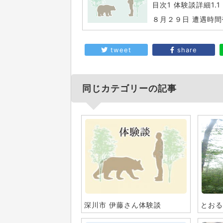
目次1 体験談詳細1.
８月２９日 遭遇時間
tweet
share
同じカテゴリーの記事
深川市 伊藤さん体験談
とおる