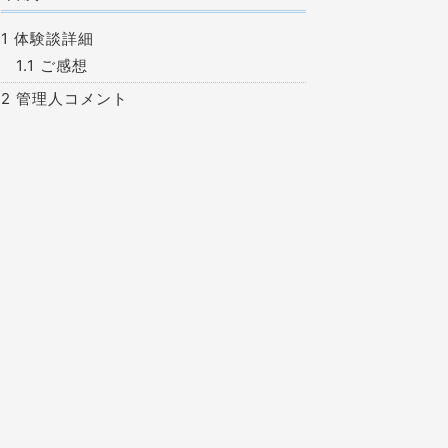
1
体験談詳細
1.1
ご感想
2
管理人コメント