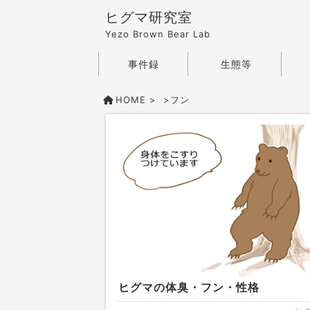
ヒグマ研究室
Yezo Brown Bear Lab
事件録
生態等
HOME
>
>
フン
ヒグマの体臭・フン・性格