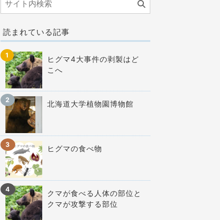
読まれている記事
ヒグマ4大事件の剥製はど
こへ
北海道大学植物園博物館
ヒグマの食べ物
クマが食べる人体の部位と
クマが攻撃する部位